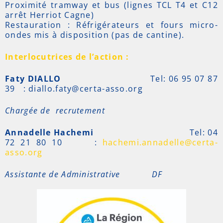
Proximité tramway et bus (lignes TCL T4 et C12
arrêt Herriot Cagne)
Restauration : Réfrigérateurs et fours micro-
ondes mis à disposition (pas de cantine).
Interlocutrices de l’action :
Faty DIALLO
Tel: 06 95 07 87
39 : diallo.faty@certa-asso.org
Chargée de recrutement
Annadelle Hachemi
Tel: 04
72 21 80 10 :
hachemi.annadelle@certa-
asso.org
Assistante de Administrative DF