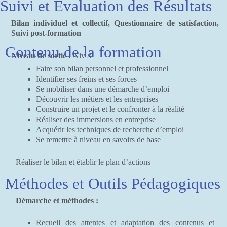
Suivi et Évaluation des Résultats
Bilan individuel et collectif, Questionnaire de satisfaction,
Suivi post-formation
Contenu de la formation
Niveau de sortie :
Niv 3
Faire son bilan personnel et professionnel
Identifier ses freins et ses forces
Se mobiliser dans une démarche d’emploi
Découvrir les métiers et les entreprises
Construire un projet et le confronter à la réalité
Réaliser des immersions en entreprise
Acquérir les techniques de recherche d’emploi
Se remettre à niveau en savoirs de base
Réaliser le bilan et établir le plan d’actions
Méthodes et Outils Pédagogiques
Démarche et méthodes :
Recueil des attentes et adaptation des contenus et