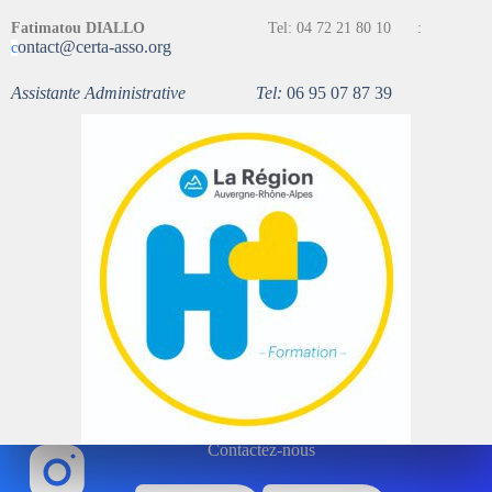
Fatimatou DIALLO
Tel: 04 72 21 80 10 :
ontact@certa-asso.org
c
Assistante Administrative Tel:
06 95 07 87 39
Contactez-nous