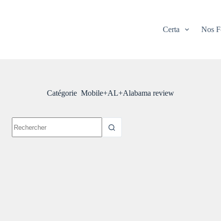
Certa
Nos F
Catégorie
Mobile+AL+Alabama review