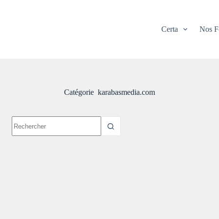
Certa
Nos F
Catégorie
karabasmedia.com