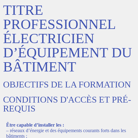
TITRE
PROFESSIONNEL
ÉLECTRICIEN
D’ÉQUIPEMENT DU
BÂTIMENT
OBJECTIFS DE LA FORMATION
CONDITIONS D'ACCÈS ET PRÉ-
REQUIS
Être capable d’installer les :
– réseaux d’énergie et des équipements courants forts dans les
bâtiments ;